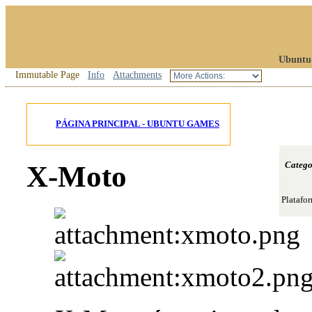
Ubuntu
Immutable Page
Info
Attachments
PÁGINA PRINCIPAL - UBUNTU GAMES
Catego
X-Moto
Platafo