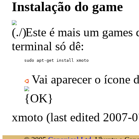
Instalação do game
Este é mais um games d
terminal só dê:
Vai aparecer o ícone 
xmoto (last edited 2007-