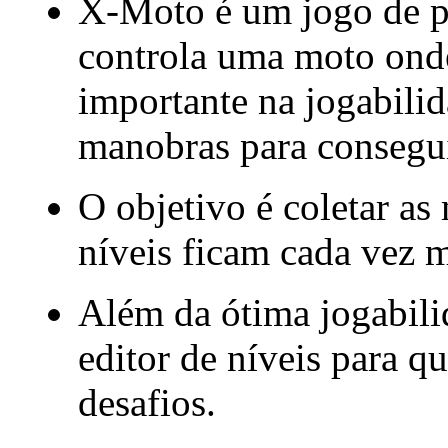
X-Moto é um jogo de p
controla uma moto onde
importante na jogabilid
manobras para consegui
O objetivo é coletar as 
níveis ficam cada vez ma
Além da ótima jogabil
editor de níveis para q
desafios.