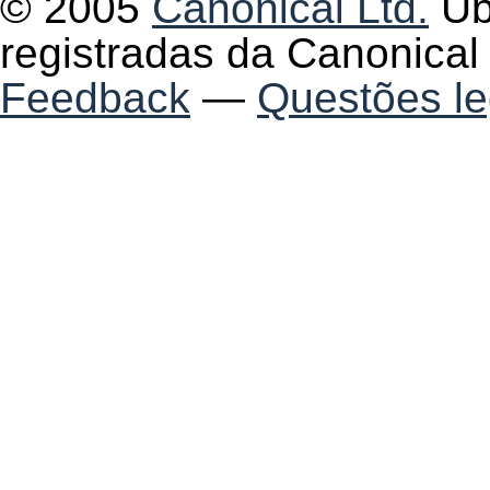
© 2005
Canonical Ltd.
Ub
registradas da Canonical 
Feedback
—
Questões le