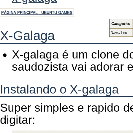
PÁGINA PRINCIPAL - UBUNTU GAMES
Categoria:
X-Galaga
Nave/Tiro
X-galaga é um clone d
saudozista vai adorar 
Instalando o X-galaga
Super simples e rapido de 
digitar: