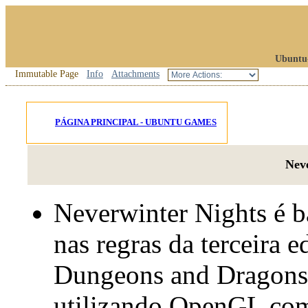
Ubuntu
Immutable Page
Info
Attachments
PÁGINA PRINCIPAL - UBUNTU GAMES
Nev
Neverwinter Nights é 
nas regras da terceira e
Dungeons and Dragons
utilizando OpenGL co