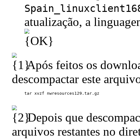
Spain_linuxclient16
atualização, a linguage
Após feitos os downlo
descompactar este arquivo
Depois que descompact
arquivos restantes no dir