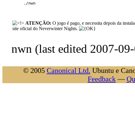
ATENÇÃO:
O jogo é pago, e necessita depois da insta
site oficial do Neverwinter Nights.
nwn (last edited 2007-09
© 2005
Canonical Ltd.
Ubuntu e Canon
Feedback
—
Qu