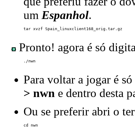
que preferiu fazer o d
um
Espanhol
.
Pronto! agora é só digita
Para voltar a jogar é só
> nwn
e dentro desta 
Ou se preferir abri o te