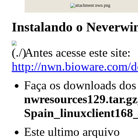
Instalando o Neverwin
Antes acesse este site:
http://nwn.bioware.com/d
Faça os downloads dos 
nwresources129.tar.gz,
Spain_linuxclient168_
Este ultimo arquivo