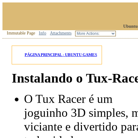
Ubuntu
Immutable Page
Info
Attachments
PÁGINA PRINCIPAL - UBUNTU GAMES
Instalando o Tux-Rac
O Tux Racer é um
joguinho 3D simples, 
viciante e divertido par