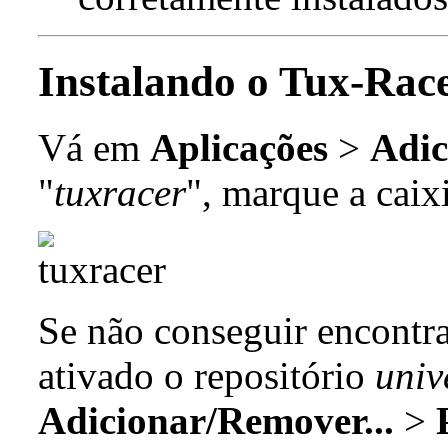
Instalando o Tux-Rac
Vá em
Aplicações
>
Adic
"
tuxracer
", marque a caix
Se não conseguir encontrar
ativado o repositório
univ
Adicionar/Remover...
>