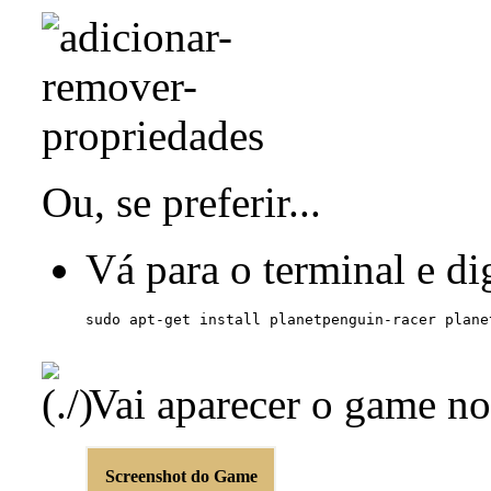
Ou, se preferir...
Vá para o terminal e dig
Vai aparecer o game no
Screenshot do Game