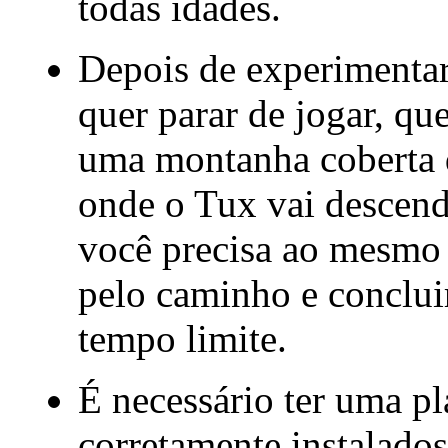
todas idades.
Depois de experimentar
quer parar de jogar, qu
uma montanha coberta d
onde o Tux vai descen
você precisa ao mesmo 
pelo caminho e conclui
tempo limite.
É necessário ter uma p
corretamente instalados