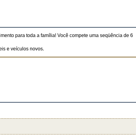
ertimento para toda a família! Você compete uma seqüência de 6
eis e veículos novos.