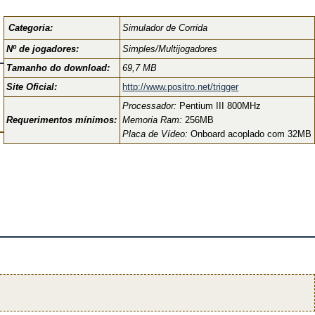
Categoria:
Simulador de Corrida
Nº de jogadores:
Simples/Multijogadores
Tamanho do download:
69,7 MB
Site Oficial:
http://www.positro.net/trigger
Processador:
Pentium III 800MHz
Requerimentos mínimos:
Memoria Ram:
256MB
Placa de Vídeo:
Onboard acoplado com 32MB