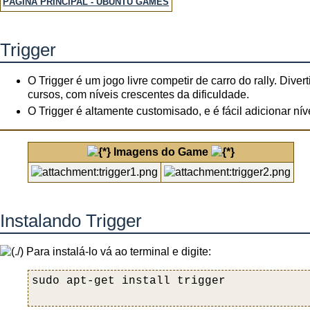
PÁGINA PRINCIPAL - UBUNTU GAMES
Trigger
O Trigger é um jogo livre competir de carro do rally. Div
cursos, com níveis crescentes da dificuldade.
O Trigger é altamente customisado, e é fácil adicionar nív
Imagens do Game
Instalando Trigger
Para instalá-lo vá ao terminal e digite: