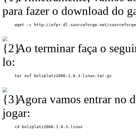
para fazer o download do g
Ao terminar faça o segu
lo:
Agora vamos entrar no di
jogar: