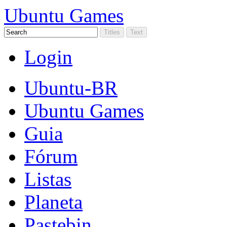
Ubuntu Games
Login
Ubuntu-BR
Ubuntu Games
Guia
Fórum
Listas
Planeta
Pastebin