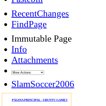
RecentChanges
FindPage
Immutable Page
Info
Attachments
SlamSoccer2006
PÁGINA PRINCIPAL - UBUNTU GAMES