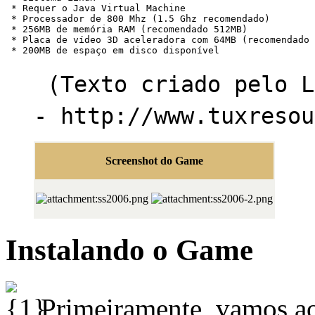
(Texto criado pelo L
- http://www.tuxreso
Screenshot do Game
Instalando o Game
Primeiramente, vamos ao