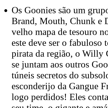
Os Goonies são um grupo 
Brand, Mouth, Chunk e D
velho mapa de tesouro no
este deve ser o fabuloso 
pirata da região, o Willy
se juntam aos outros Goo
túneis secretos do subsol
esconderijo da Gangue Fr
logo perdidos! Eles con
seu time, o gigante e amá