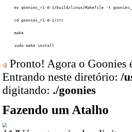
Pronto! Agora o Goonies é 
Entrando neste diretório:
/u
digitando:
./goonies
Fazendo um Atalho