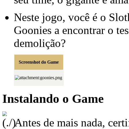
Neste jogo, você é o Slot
Goonies a encontrar o te
demolição?
Screenshot do Game
Instalando o Game
Antes de mais nada, certi