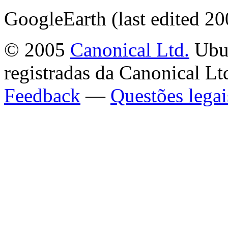
GoogleEarth (last edited 2
© 2005
Canonical Ltd.
Ubun
registradas da Canonical Lt
Feedback
—
Questões legai