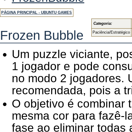
PÁGINA PRINCIPAL - UBUNTU GAMES
Categoria:
Frozen Bubble
Paciência/Estratégico
Um puzzle viciante, po
1 jogador e pode consu
no modo 2 jogadores. 
recomendada, pois a tri
O objetivo é combinar 
mesma cor para fazê-l
fase ao eliminar todas