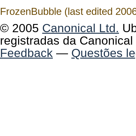
FrozenBubble (last edited 200
© 2005
Canonical Ltd.
Ub
registradas da Canonical 
Feedback
—
Questões le