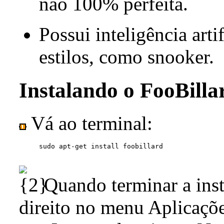
não 100% perfeita.
Possui inteligência arti
estilos, como snooker.
Instalando o FooBilla
Vá ao terminal:
Quando terminar a inst
direito no menu Aplicaçõ