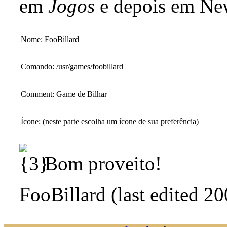
em
Jogos
e depois em New
Nome: FooBillard
Comando: /usr/games/foobillard
Comment: Game de Bilhar
Ícone: (neste parte escolha um ícone de sua preferência)
Bom proveito!
FooBillard (last edited 