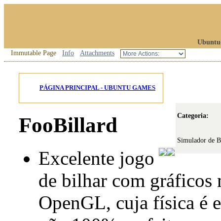
Ubuntu
Immutable Page
Info
Attachments
PÁGINA PRINCIPAL - UBUNTU GAMES
Categoria:
FooBillard
Simulador de B
Excelente jogo
de bilhar com gráficos
OpenGL, cuja física é 