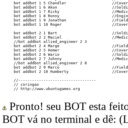
Pronto! seu BOT esta feit
BOT vá no terminal e dê: (