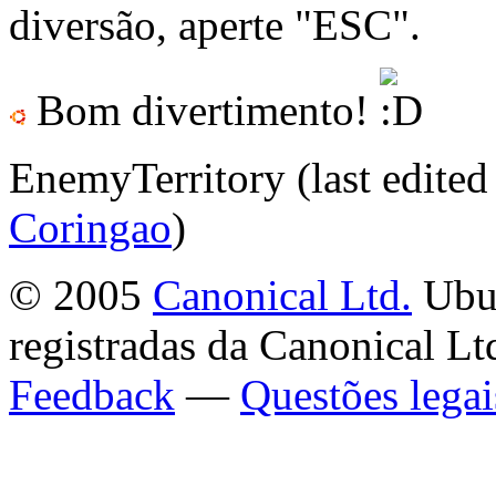
diversão, aperte "ESC".
Bom divertimento!
EnemyTerritory (last edite
Coringao
)
© 2005
Canonical Ltd.
Ubun
registradas da Canonical Lt
Feedback
—
Questões legai