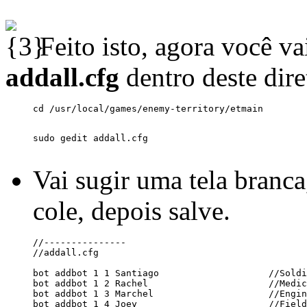
Feito isto, agora você v
addall.cfg
dentro deste dire
Vai sugir uma tela branca
cole, depois salve.