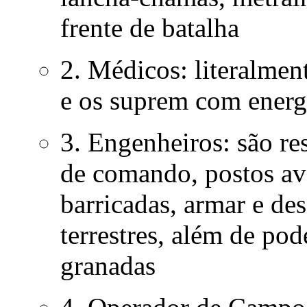
frente de batalha
2. Médicos: literalmen
e os suprem com energ
3. Engenheiros: são re
de comando, postos ava
barricadas, armar e de
terrestres, além de po
granadas