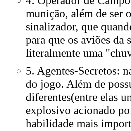
4. Operador de Campo:
munição, além de ser 
sinalizador, que quand
para que os aviões da
literalmente uma "chu
5. Agentes-Secretos: n
do jogo. Além de poss
diferentes(entre elas u
explosivo acionado por
habilidade mais import