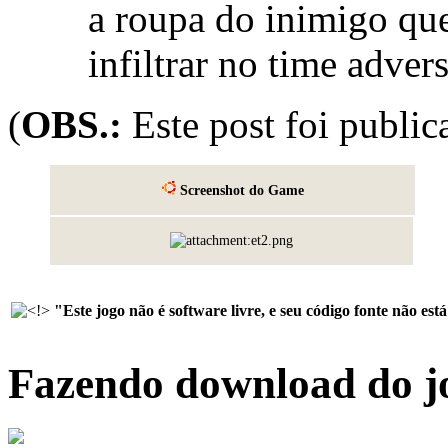
a roupa do inimigo que
infiltrar no time advers
(
OBS.:
Este post foi publi
Screenshot do Game
"Este jogo não é software livre, e seu código fonte não es
Fazendo download do j