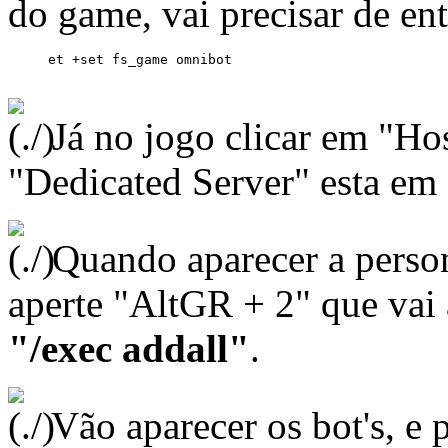
do game, vai precisar de en
Já no jogo clicar em "Hos
"Dedicated Server" esta em
Quando aparecer a person
aperte "AltGR + 2" que vai a
"/exec addall"
.
Vão aparecer os bot's, e 