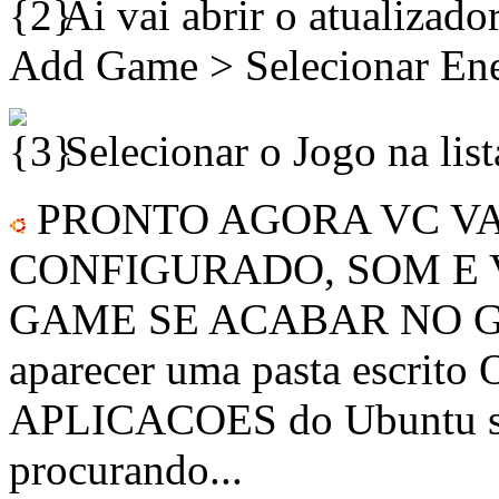
Ai vai abrir o atualizado
Add Game > Selecionar Enem
Selecionar o Jogo na list
PRONTO AGORA VC VAI
CONFIGURADO, SOM E 
GAME SE ACABAR NO GAME
aparecer uma pasta escrito
APLICACOES do Ubuntu sem
procurando...