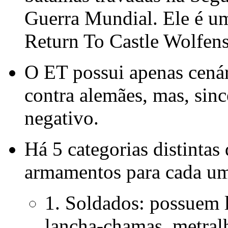
Guerra Mundial. Ele é 
Return To Castle Wolfens
O ET possui apenas cenár
contra alemães, mas, sin
negativo.
Há 5 categorias distintas
armamentos para cada um
1. Soldados: possuem l
lancha-chamas, metralh