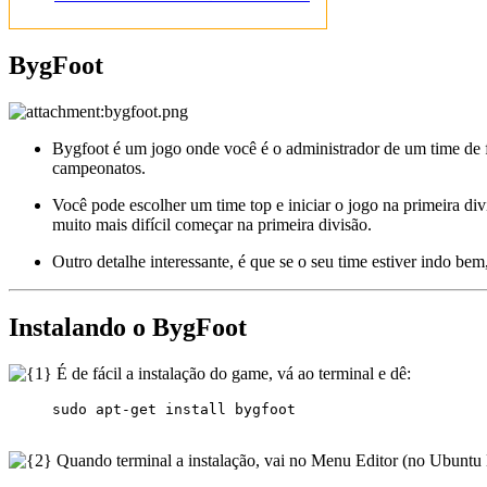
BygFoot
Bygfoot é um jogo onde você é o administrador de um time de fu
campeonatos.
Você pode escolher um time top e iniciar o jogo na primeira di
muito mais difícil começar na primeira divisão.
Outro detalhe interessante, é que se o seu time estiver indo be
Instalando o BygFoot
É de fácil a instalação do game, vá ao terminal e dê:
Quando terminal a instalação, vai no Menu Editor (no Ubuntu