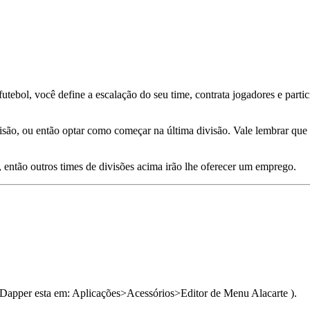
tebol, você define a escalação do seu time, contrata jogadores e partic
visão, ou então optar como começar na última divisão. Vale lembrar que
m, então outros times de divisões acima irão lhe oferecer um emprego.
 Dapper esta em: Aplicações>Acessórios>Editor de Menu Alacarte ).